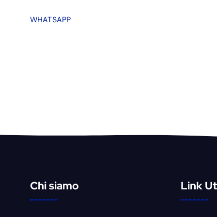
WHATSAPP
Chi siamo
Link Uti