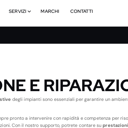
SERVIZI
MARCHI
CONTATTI
NE E RIPARAZI
stive
degli impianti sono essenziali per garantire un ambie
pre pronto a intervenire con rapidità e competenza per risol
zioni. Con il nostro supporto, potrete contare su
prestazion