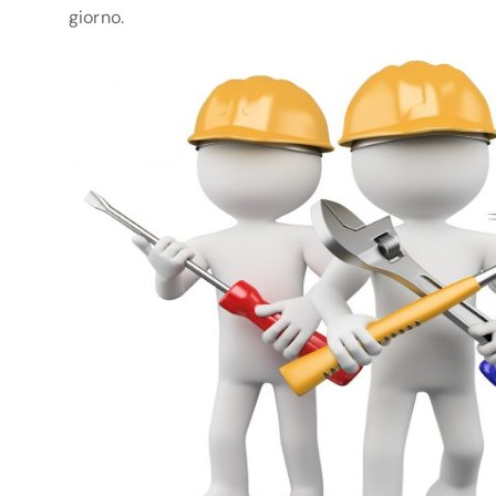
giorno.