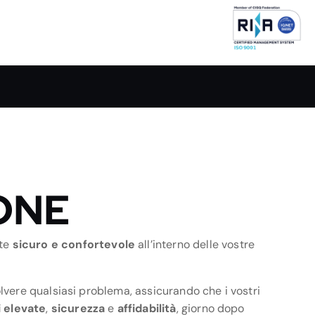
ONE
nte
sicuro e confortevole
all’interno delle vostre
vere qualsiasi problema, assicurando che i vostri
i elevate
,
sicurezza
e
affidabilità
, giorno dopo