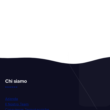
Chi siamo
Azienda
Il Nostro Team
Consulenze Termotecniche