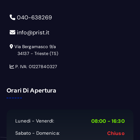
040-638269
info@prist.it
Via Bergamasco 9/a
34137 - Trieste (TS)
P. IVA: 01227840327
Orari Di Apertura
Lunedi - Venerdì:
08:00 - 16:30
Sabato - Domenica:
Chiuso