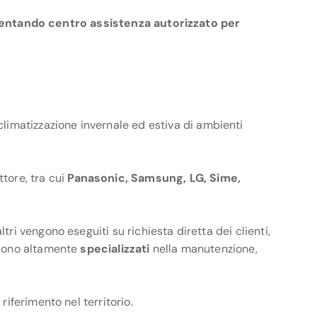
entando centro assistenza autorizzato per
climatizzazione invernale ed estiva di ambienti
tore, tra cui
Panasonic, Samsung, LG, Sime,
ri vengono eseguiti su richiesta diretta dei clienti,
i sono altamente
specializzati
nella manutenzione,
riferimento nel territorio.