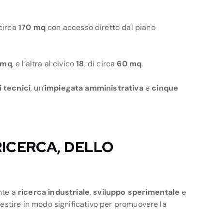
 circa
170 mq
con accesso diretto dal piano
 mq
, e l’altra al civico
18
, di circa
60 mq
.
 tecnici
, un’
impiegata amministrativa
e
cinque
ICERCA, DELLO
nte a
ricerca industriale
,
sviluppo sperimentale
e
estire in modo significativo per promuovere la