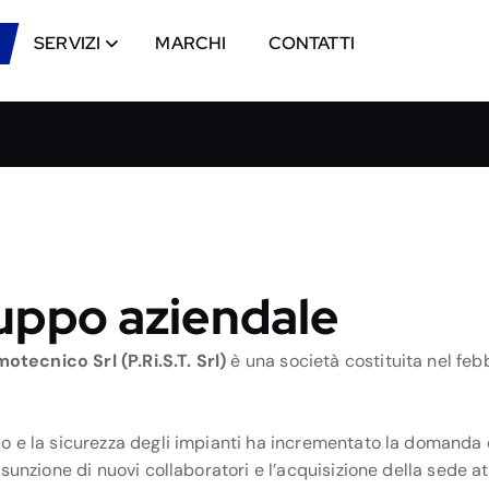
SERVIZI
MARCHI
CONTATTI
iluppo aziendale
tecnico Srl (P.Ri.S.T. Srl)
è una società costituita nel febb
co e la sicurezza degli impianti ha incrementato la domanda
ssunzione di nuovi collaboratori e l’acquisizione della sede a