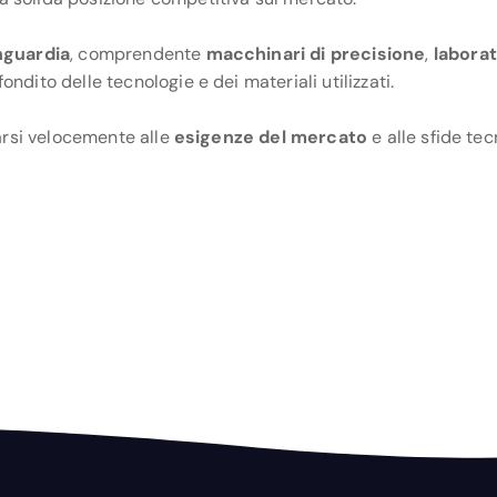
nguardia
, comprendente
macchinari di precisione
,
laborat
ndito delle tecnologie e dei materiali utilizzati.
arsi velocemente alle
esigenze del mercato
e alle sfide te