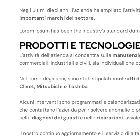
Negli ultimi dieci anni, l’azienda ha ampliato l’attiv
importanti marchi del settore
.
Lorem Ipsum has been the industry’s standard dumm
PRODOTTI E TECNOLOGI
L’attività dell’azienda si concentra sulla
manutenzio
commerciali, industriali e civili, sia individuali che 
Nel corso degli anni, sono stati stipulati
contratti 
Clivet, Mitsubishi e Toshiba
.
Alcuni interventi sono programmati e calendarizzati i
che contattano l’azienda per risolvere anomalie o p
nella
diagnosi dei guasti
e nelle
riparazioni
, avval
Il nostro continuo aggiornamento e il servizio di alt